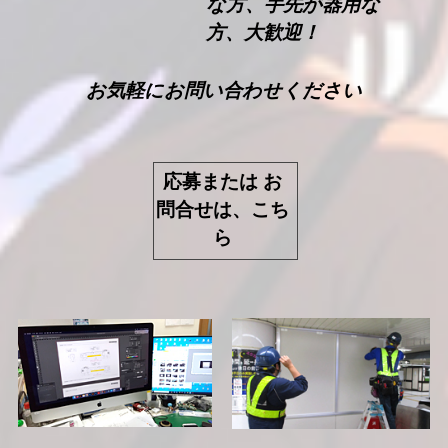
な方、手先が器用な
方、大歓迎！
お気軽にお問い合わせください
応募または お
問合せは、こち
ら