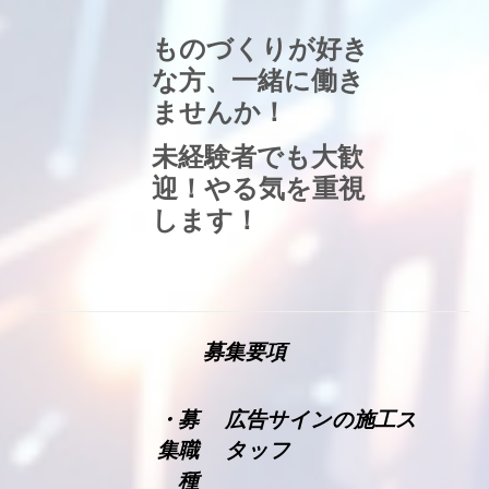
ものづくりが好き
な方、一緒に働き
ませんか！
未経験者でも大歓
迎！やる気を重視
します！
募集要項
・募
広告サインの施工ス
集職
タッフ
種